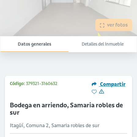
ver fotos
Datos generales
Detalles del inmueble
Código:
379321-3160632
Compartir
Bodega en arriendo, Samaria robles de
sur
Itagüí, Comuna 2, Samaria robles de sur