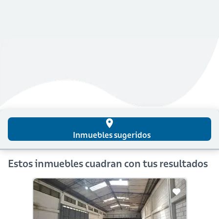
place
Inmuebles sugeridos
Estos inmuebles cuadran con tus resultados