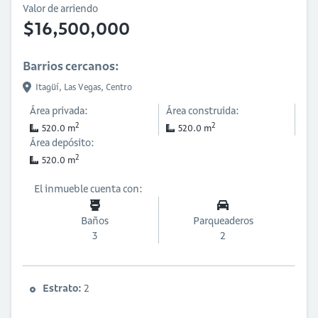
Valor de arriendo
$16,500,000
Barrios cercanos:
Itagüí,
Las Vegas,
Centro
Área privada:
Área construida:
2
2
520.0 m
520.0 m
Área depósito:
2
520.0 m
El inmueble cuenta con:
Baños
Parqueaderos
3
2
Estrato:
2