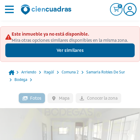
0
Este inmueble ya no está disponible.
Mira otras opciones similares disponibles en la misma zona.
Ver similares
Arriendo
Itagüí
Comuna 2
Samaria Robles De Sur
Bodega
Fotos
Mapa
Conocer la zona