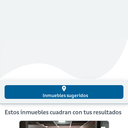
place
Inmuebles sugeridos
Estos inmuebles cuadran con tus resultados