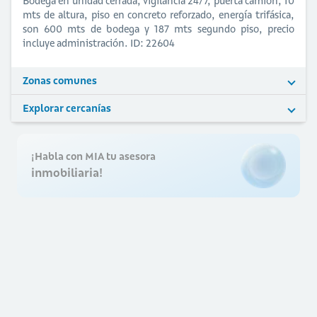
Bodega en unidad cerrada, vigilancia 24/7, puerta camión, 10
mts de altura, piso en concreto reforzado, energía trifásica,
son 600 mts de bodega y 187 mts segundo piso, precio
incluye administración. ID: 22604
Zonas comunes
Explorar cercanías
¡Habla con MIA tu asesora
inmobiliaria!