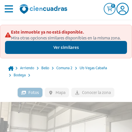
0
Este inmueble ya no está disponible.
Mira otras opciones similares disponibles en la misma zona.
Ver similares
Arriendo
Bello
Comuna 2
Ub Vegas Cabaña
Bodega
Fotos
Mapa
Conocer la zona