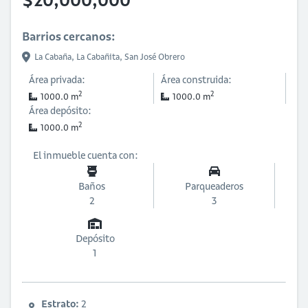
$20,000,000
Barrios cercanos:
La Cabaña,
La Cabañita,
San José Obrero
Área privada:
Área construida:
2
2
1000.0 m
1000.0 m
Área depósito:
2
1000.0 m
El inmueble cuenta con:
Baños
Parqueaderos
2
3
Depósito
1
Estrato:
2