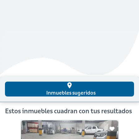
place
Inmuebles sugeridos
Estos inmuebles cuadran con tus resultados