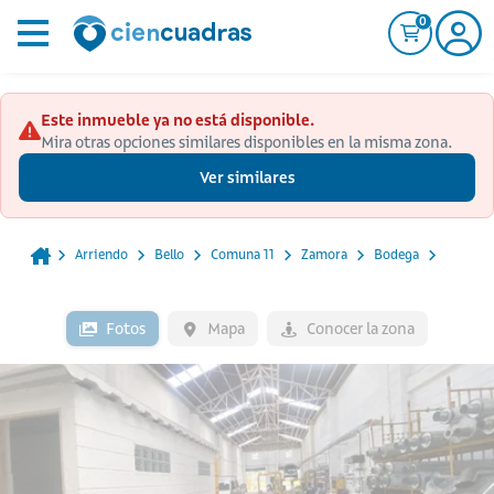
0
Este inmueble ya no está disponible.
Mira otras opciones similares disponibles en la misma zona.
Ver similares
Arriendo
Bello
Comuna 11
Zamora
Bodega
Fotos
Mapa
Conocer la zona