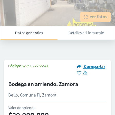
ver fotos
Datos generales
Detalles del inmueble
Código:
379321-2766341
Compartir
Bodega en arriendo, Zamora
Bello, Comuna 11, Zamora
Valor de arriendo