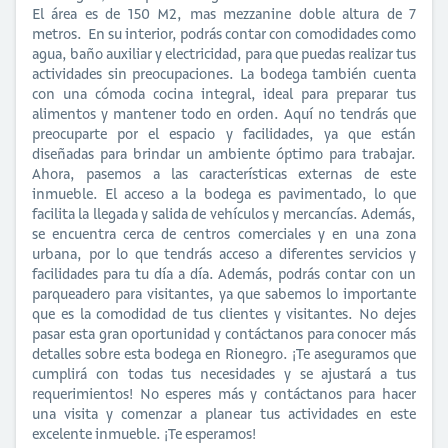
El área es de 150 M2, mas mezzanine doble altura de 7
metros. En su interior, podrás contar con comodidades como
agua, baño auxiliar y electricidad, para que puedas realizar tus
actividades sin preocupaciones. La bodega también cuenta
con una cómoda cocina integral, ideal para preparar tus
alimentos y mantener todo en orden. Aquí no tendrás que
preocuparte por el espacio y facilidades, ya que están
diseñadas para brindar un ambiente óptimo para trabajar.
Ahora, pasemos a las características externas de este
inmueble. El acceso a la bodega es pavimentado, lo que
facilita la llegada y salida de vehículos y mercancías. Además,
se encuentra cerca de centros comerciales y en una zona
urbana, por lo que tendrás acceso a diferentes servicios y
facilidades para tu día a día. Además, podrás contar con un
parqueadero para visitantes, ya que sabemos lo importante
que es la comodidad de tus clientes y visitantes. No dejes
pasar esta gran oportunidad y contáctanos para conocer más
detalles sobre esta bodega en Rionegro. ¡Te aseguramos que
cumplirá con todas tus necesidades y se ajustará a tus
requerimientos! No esperes más y contáctanos para hacer
una visita y comenzar a planear tus actividades en este
excelente inmueble. ¡Te esperamos!