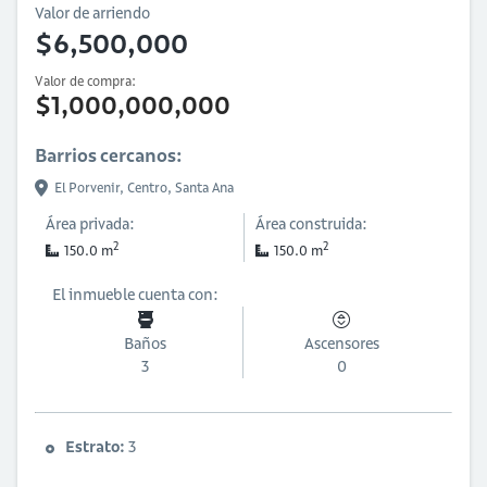
Valor de arriendo
$6,500,000
Valor de compra:
$1,000,000,000
Barrios cercanos:
El Porvenir,
Centro,
Santa Ana
Área privada:
Área construida:
2
2
150.0 m
150.0 m
El inmueble cuenta con:
Baños
Ascensores
3
0
Estrato:
3