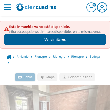
0
Este inmueble ya no está disponible.
Mira otras opciones similares disponibles en la misma zona.
Ver similares
Arriendo
Rionegro
Rionegro
Rionegro
Bodega
Fotos
Mapa
Conocer la zona