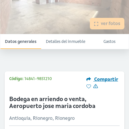
ver fotos
Datos generales
Detalles del inmueble
Gastos
Código:
14841-9851210
Compartir
Bodega en arriendo o venta,
Aeropuerto jose maria cordoba
Antioquia, Rionegro, Rionegro