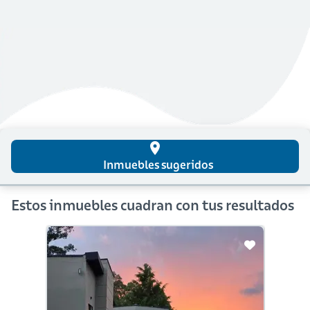
place
Inmuebles sugeridos
Estos inmuebles cuadran con tus resultados