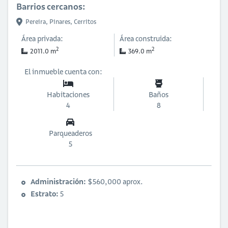
Barrios cercanos:
Pereira,
Pinares,
Cerritos
Área privada:
Área construida:
2
2
2011.0 m
369.0 m
El inmueble cuenta con:
Habitaciones
Baños
4
8
Parqueaderos
5
Administración:
$560,000 aprox.
Estrato:
5