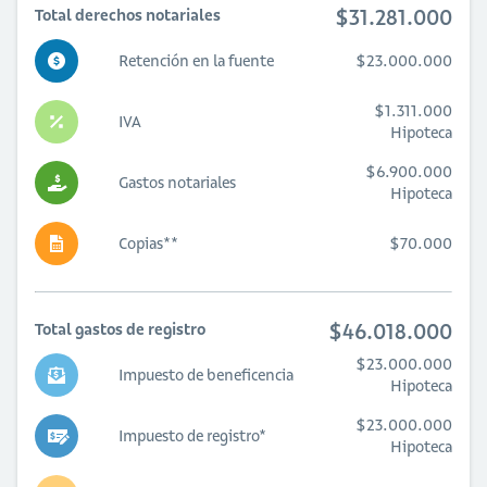
$31.281.000
Total derechos notariales
Retención en la fuente
$23.000.000
$1.311.000
IVA
Hipoteca
$6.900.000
Gastos notariales
Hipoteca
Copias**
$70.000
$46.018.000
Total gastos de registro
$23.000.000
Impuesto de beneficencia
Hipoteca
$23.000.000
Impuesto de registro*
Hipoteca