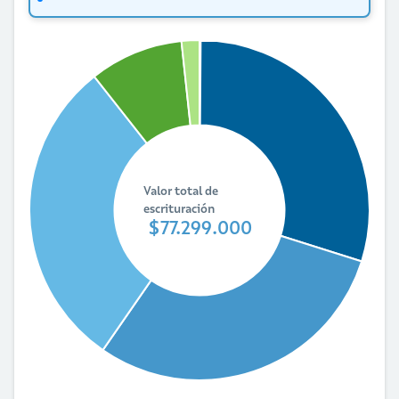
Valor total de
escrituración
$77.299.000