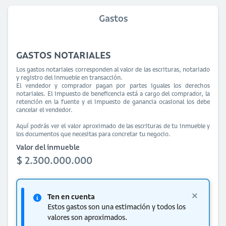
Gastos
GASTOS NOTARIALES
Los gastos notariales corresponden al valor de las escrituras, notariado
y registro del inmueble en transacción.
El vendedor y comprador pagan por partes iguales los derechos
notariales. El impuesto de beneficencia está a cargo del comprador, la
retención en la fuente y el impuesto de ganancia ocasional los debe
cancelar el vendedor.
Aquí podrás ver el valor aproximado de las escrituras de tu inmueble y
los documentos que necesitas para concretar tu negocio.
Valor del inmueble
$ 2.300.000.000
Ten en cuenta
Estos gastos son una estimación y todos los
valores son aproximados.