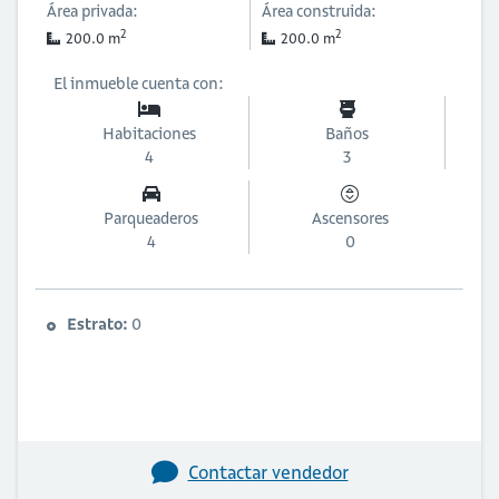
Área privada:
Área construida:
2
2
200.0 m
200.0 m
El inmueble cuenta con:
Habitaciones
Baños
4
3
Parqueaderos
Ascensores
4
0
Estrato:
0
Contactar vendedor