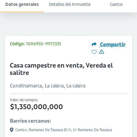
Datos generales
Detalles del inmueble
Gastos
Código:
1004950-9972335
Compartir
Casa campestre en venta, Vereda el
salitre
Cundinamarca, La calera, La calera
Valor de compra:
$1,350,000,000
Barrios cercanos:
Centro,
Remanso De Teusaca Et Ii,
Cr Remanso De Teusaca