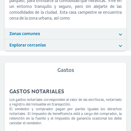
parqueo, para brindarte la comodidad que necesitas. Vive en
un entorno tranquilo y seguro, pero sin alejarte de las
comodidades de la ciudad. Esta casa campestre se encuentra
cerca de la zona urbana, así como
Zonas comunes
Explorar cercanías
Gastos
GASTOS NOTARIALES
Los gastos notariales corresponden al valor de las escrituras, notariado
y registro del inmueble en transacción.
El vendedor y comprador pagan por partes iguales los derechos
notariales. El impuesto de beneficencia está a cargo del comprador, la
retención en la fuente y el impuesto de ganancia ocasional los debe
cancelar el vendedor.