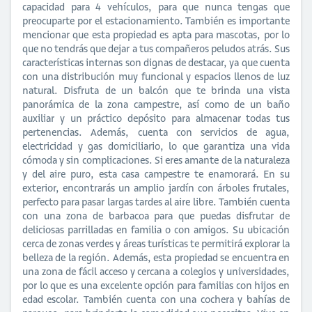
capacidad para 4 vehículos, para que nunca tengas que
preocuparte por el estacionamiento. También es importante
mencionar que esta propiedad es apta para mascotas, por lo
que no tendrás que dejar a tus compañeros peludos atrás. Sus
características internas son dignas de destacar, ya que cuenta
con una distribución muy funcional y espacios llenos de luz
natural. Disfruta de un balcón que te brinda una vista
panorámica de la zona campestre, así como de un baño
auxiliar y un práctico depósito para almacenar todas tus
pertenencias. Además, cuenta con servicios de agua,
electricidad y gas domiciliario, lo que garantiza una vida
cómoda y sin complicaciones. Si eres amante de la naturaleza
y del aire puro, esta casa campestre te enamorará. En su
exterior, encontrarás un amplio jardín con árboles frutales,
perfecto para pasar largas tardes al aire libre. También cuenta
con una zona de barbacoa para que puedas disfrutar de
deliciosas parrilladas en familia o con amigos. Su ubicación
cerca de zonas verdes y áreas turísticas te permitirá explorar la
belleza de la región. Además, esta propiedad se encuentra en
una zona de fácil acceso y cercana a colegios y universidades,
por lo que es una excelente opción para familias con hijos en
edad escolar. También cuenta con una cochera y bahías de