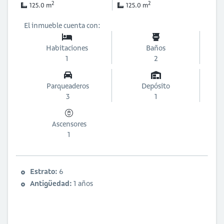
2
2
125.0 m
125.0 m
El inmueble cuenta con:
Habitaciones
Baños
1
2
Parqueaderos
Depósito
3
1
Ascensores
1
Estrato:
6
Antigüedad:
1 años