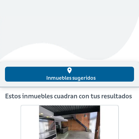
place
Inmuebles sugeridos
Estos inmuebles cuadran con tus resultados