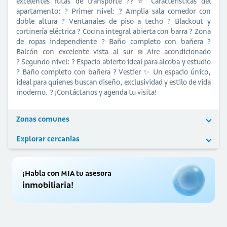
excelentes rutas de transporte ?️? ⭐ Características del
apartamento: ? Primer nivel: ?️ Amplia sala comedor con
doble altura ? Ventanales de piso a techo ? Blackout y
cortinería eléctrica ?️ Cocina integral abierta con barra ? Zona
de ropas independiente ? Baño completo con bañera ?
Balcón con excelente vista al sur ❄️ Aire acondicionado
? Segundo nivel: ? Espacio abierto ideal para alcoba y estudio
? Baño completo con bañera ? Vestier ✨ Un espacio único,
ideal para quienes buscan diseño, exclusividad y estilo de vida
moderno. ? ¡Contáctanos y agenda tu visita!
Zonas comunes
Explorar cercanías
¡Habla con MIA tu asesora
inmobiliaria!