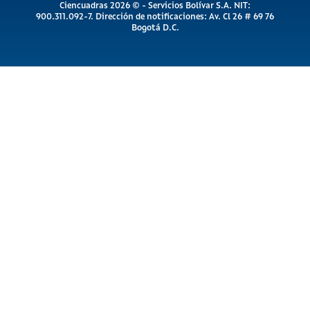
Ciencuadras 2026 © - Servicios Bolívar S.A. NIT:
900.311.092-7. Dirección de notificaciones: Av. Cl 26 # 69 76
Bogotá D.C.