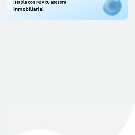
¡Habla con MIA tu asesora
inmobiliaria!