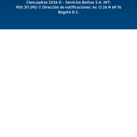
Ciencuadras 2026 © - Servicios Bolívar S.A. NIT:
900.311.092-7. Dirección de notificaciones: Av. Cl 26 # 69 76
Bogotá D.C.