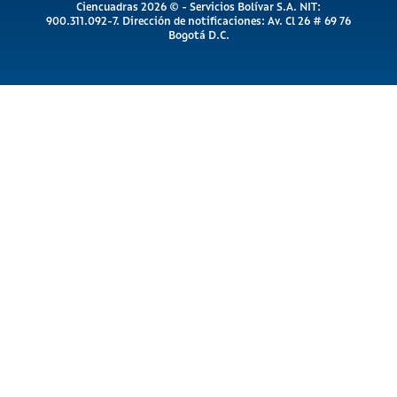
Ciencuadras 2026 © - Servicios Bolívar S.A. NIT:
900.311.092-7. Dirección de notificaciones: Av. Cl 26 # 69 76
Bogotá D.C.