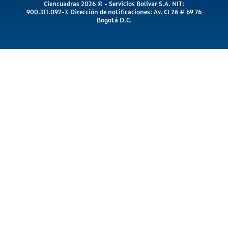
Ciencuadras 2026 © - Servicios Bolívar S.A. NIT:
900.311.092-7. Dirección de notificaciones: Av. Cl 26 # 69 76
Bogotá D.C.