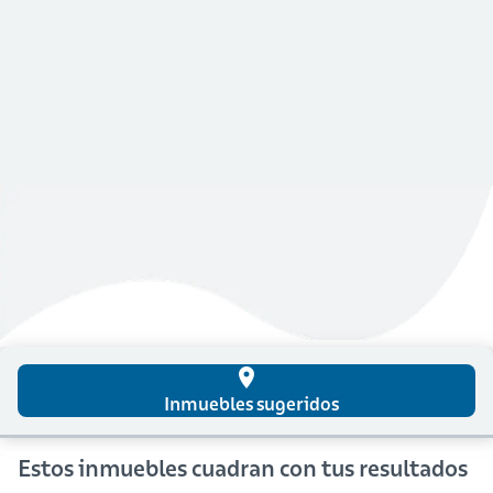
place
Inmuebles sugeridos
Estos inmuebles cuadran con tus resultados