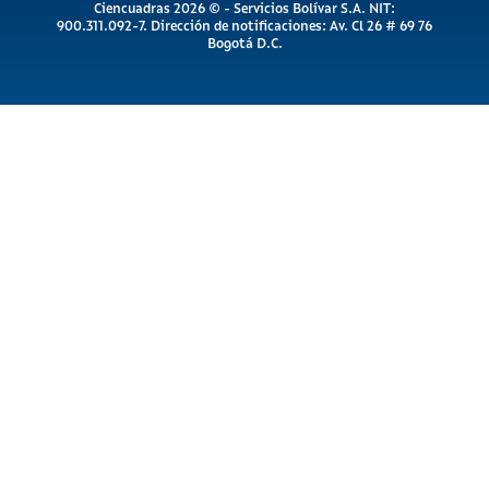
Ciencuadras 2026 © - Servicios Bolívar S.A. NIT:
900.311.092-7. Dirección de notificaciones: Av. Cl 26 # 69 76
Bogotá D.C.