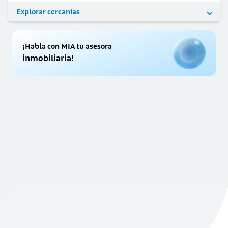
Explorar cercanías
¡Habla con MIA tu asesora
inmobiliaria!