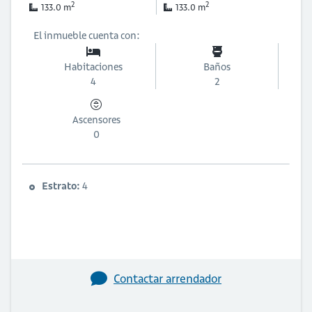
2
2
133.0 m
133.0 m
El inmueble cuenta con:
Habitaciones
Baños
4
2
Ascensores
0
Estrato:
4
Contactar arrendador