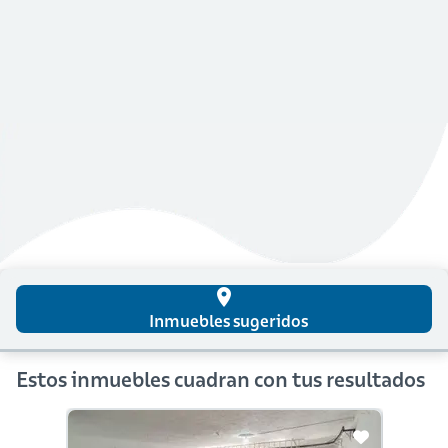
place
Inmuebles sugeridos
Estos inmuebles cuadran con tus resultados