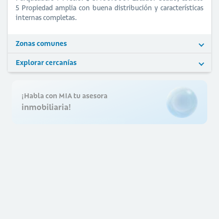
5 Propiedad amplia con buena distribución y características
internas completas.
Zonas comunes
Explorar cercanías
¡Habla con MIA tu asesora
inmobiliaria!