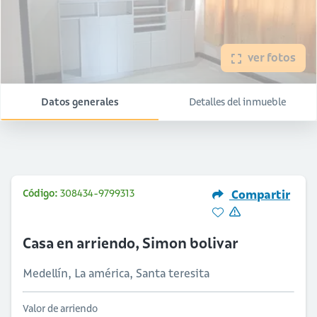
ver fotos
Datos generales
Detalles del inmueble
Código:
308434-9799313
Compartir
Casa en arriendo, Simon bolivar
Medellín, La américa, Santa teresita
Valor de arriendo