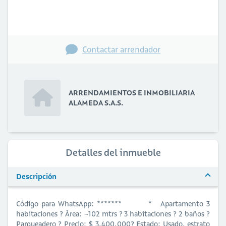
Contactar arrendador
ARRENDAMIENTOS E INMOBILIARIA
ALAMEDA S.A.S.
Detalles del inmueble
Descripción
Código para WhatsApp: ******* * Apartamento 3
habitaciones ? Área: ~102 mtrs ?️ 3 habitaciones ? 2 baños ?
Parqueadero ? Precio: $ 3.400.000? Estado: Usado, estrato