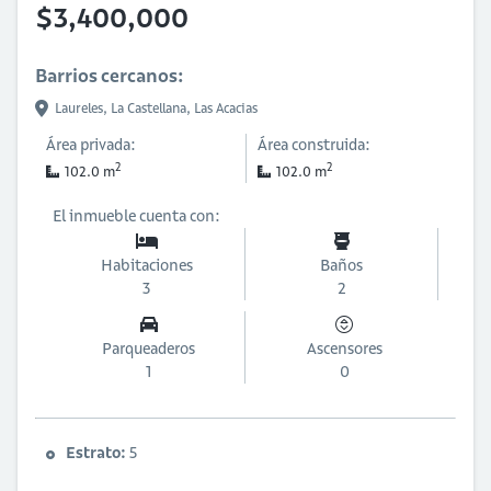
$3,400,000
Barrios cercanos:
Laureles,
La Castellana,
Las Acacias
Área privada:
Área construida:
2
2
102.0 m
102.0 m
El inmueble cuenta con:
Habitaciones
Baños
3
2
Parqueaderos
Ascensores
1
0
Estrato:
5