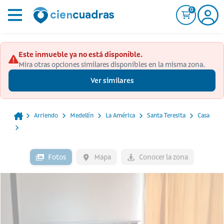
0
Este inmueble ya no está disponible.
Mira otras opciones similares disponibles en la misma zona.
Ver similares
Arriendo
Medellín
La América
Santa Teresita
Casa
Fotos
Mapa
Conocer la zona