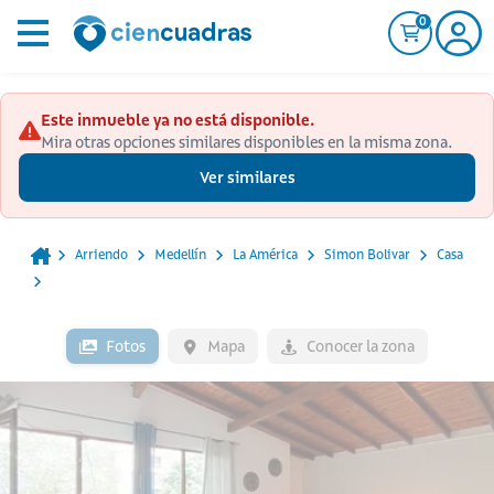
0
Este inmueble ya no está disponible.
Mira otras opciones similares disponibles en la misma zona.
Ver similares
Arriendo
Medellín
La América
Simon Bolivar
Casa
Fotos
Mapa
Conocer la zona