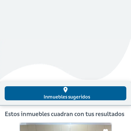
place
Inmuebles sugeridos
Estos inmuebles cuadran con tus resultados