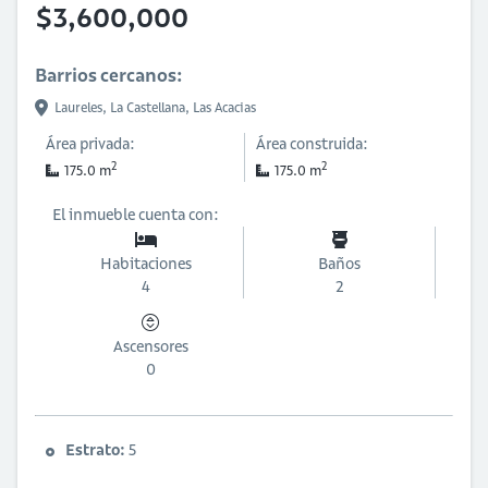
$3,600,000
Barrios cercanos:
Laureles,
La Castellana,
Las Acacias
Área privada:
Área construida:
2
2
175.0 m
175.0 m
El inmueble cuenta con:
Habitaciones
Baños
4
2
Ascensores
0
Estrato:
5