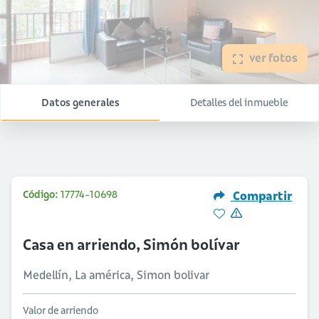
ver fotos
Datos generales
Detalles del inmueble
Código:
17774-10698
Compartir
Casa en arriendo, Simón bolívar
Medellín, La américa, Simon bolivar
Valor de arriendo