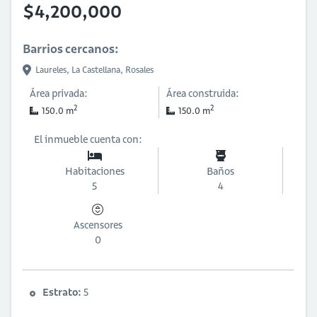
$4,200,000
Barrios cercanos:
Laureles,
La Castellana,
Rosales
Área privada:
Área construida:
2
2
150.0 m
150.0 m
El inmueble cuenta con:
Habitaciones
Baños
5
4
Ascensores
0
Estrato:
5