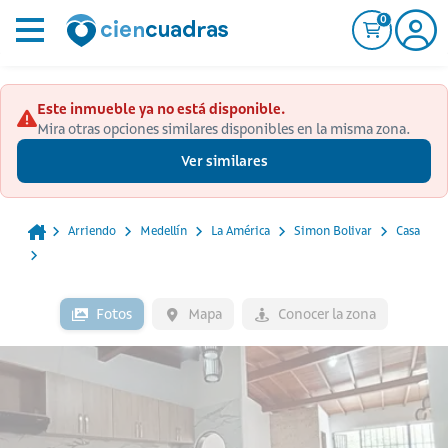
0
Este inmueble ya no está disponible.
Mira otras opciones similares disponibles en la misma zona.
Ver similares
Arriendo
Medellín
La América
Simon Bolivar
Casa
Fotos
Mapa
Conocer la zona