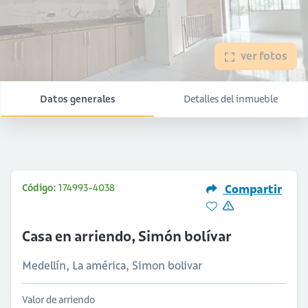
ver fotos
Datos generales
Detalles del inmueble
Código:
174993-4038
Compartir
Casa en arriendo, Simón bolívar
Medellín, La américa, Simon bolivar
Valor de arriendo