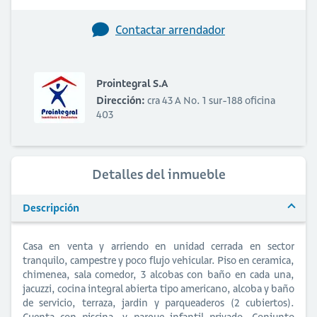
Contactar arrendador
Prointegral S.A
Dirección:
cra 43 A No. 1 sur-188 oficina
403
Detalles del inmueble
Descripción
Casa en venta y arriendo en unidad cerrada en sector
tranquilo, campestre y poco flujo vehicular. Piso en ceramica,
chimenea, sala comedor, 3 alcobas con baño en cada una,
jacuzzi, cocina integral abierta tipo americano, alcoba y baño
de servicio, terraza, jardin y parqueaderos (2 cubiertos).
Cuenta con piscina, y parque infantil privado. Conjunto