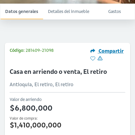
Datos generales
Detalles del inmueble
Gastos
Código:
281409-21098
Compartir
Casa en arriendo o venta, El retiro
Antioquia, El retiro, El retiro
Valor de arriendo
$6,800,000
Valor de compra:
$1,410,000,000