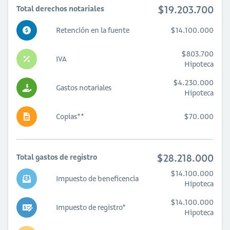
$19.203.700
Total derechos notariales
Retención en la fuente
$14.100.000
$803.700
IVA
Hipoteca
$4.230.000
Gastos notariales
Hipoteca
Copias**
$70.000
$28.218.000
Total gastos de registro
$14.100.000
Impuesto de beneficencia
Hipoteca
$14.100.000
Impuesto de registro*
Hipoteca