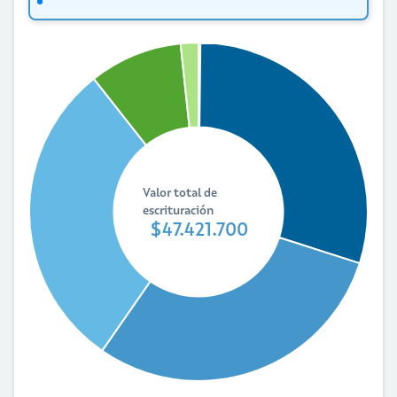
Valor total de
escrituración
$47.421.700