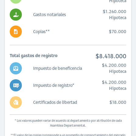
Hipoteca
$1.260.000
Gastos notariales
Hipoteca
Copias**
$70.000
$8.418.000
Total gastos de registro
$4.200.000
Impuesto de beneficencia
Hipoteca
$4.200.000
Impuesto de registro*
Hipoteca
Certificados de libertad
$18.000
* Los valores pueden variar de acuerdo al departamento por atribución de cada
Asamblea Departamental.
**El valor de las copias corresponde a un promedio de comportamiento del mercado