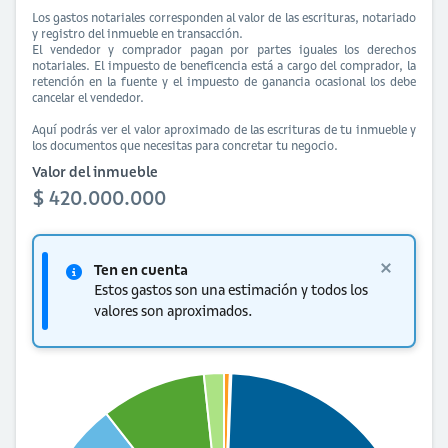
Los gastos notariales corresponden al valor de las escrituras, notariado
y registro del inmueble en transacción.
El vendedor y comprador pagan por partes iguales los derechos
notariales. El impuesto de beneficencia está a cargo del comprador, la
retención en la fuente y el impuesto de ganancia ocasional los debe
cancelar el vendedor.
Aquí podrás ver el valor aproximado de las escrituras de tu inmueble y
los documentos que necesitas para concretar tu negocio.
Valor del inmueble
$ 420.000.000
Ten en cuenta
Estos gastos son una estimación y todos los
valores son aproximados.