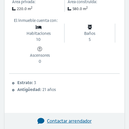
Área privada:
Área construida:
2
2
220.0 m
580.0 m
El inmueble cuenta con:
Habitaciones
Baños
10
5
Ascensores
0
Estrato:
3
Antigüedad:
21 años
Contactar arrendador