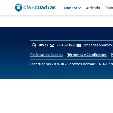
Arriendo
Trámi
Compra
#923
601 3905331
lineadesoporte9
Políticas de Cookies
Términos y Condiciones
P
Ciencuadras 2026 © - Servicios Bolívar S.A. NIT: 9