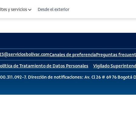
Desde el exterior
tes y servicios
23@serviciosbolivar.com
Canales de preferencia
Preguntas frecuen
olítica de Tratamiento de Datos Personales
Vigilado Superintend
00.311.092-7. Dirección de notificaciones: Av. Cl 26 # 69 76 Bogotá 