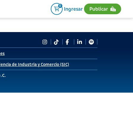
0
Ingresar
Publicar
tes
encia de Industria y Comercio (SIC)
D.C.