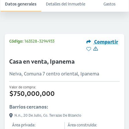
Datos generales
Detalles del inmueble
Gastos
Código:
163528-3294933
Compartir
Casa en venta, Ipanema
Neiva, Comuna 7 centro oriental, Ipanema
Valor de compra:
$750,000,000
Barrios cercanos:
N.n.,
20 De Julio,
Co. Terrazas De Bizancio
Área privada:
Área construida: