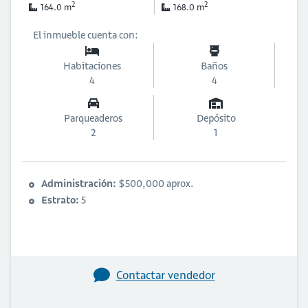
2
2
164.0 m
168.0 m
El inmueble cuenta con:
Habitaciones
Baños
4
4
Parqueaderos
Depósito
2
1
Administración:
$500,000 aprox.
Estrato:
5
Contactar vendedor