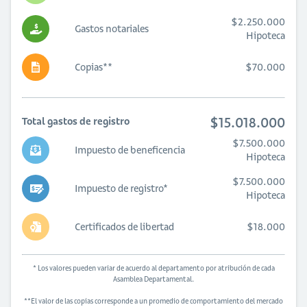
$2.250.000
Gastos notariales
Hipoteca
Copias**
$70.000
$15.018.000
Total gastos de registro
$7.500.000
Impuesto de beneficencia
Hipoteca
$7.500.000
Impuesto de registro*
Hipoteca
Certificados de libertad
$18.000
* Los valores pueden variar de acuerdo al departamento por atribución de cada
Asamblea Departamental.
**El valor de las copias corresponde a un promedio de comportamiento del mercado