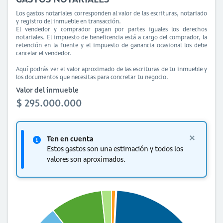
Los gastos notariales corresponden al valor de las escrituras, notariado
y registro del inmueble en transacción.
El vendedor y comprador pagan por partes iguales los derechos
notariales. El impuesto de beneficencia está a cargo del comprador, la
retención en la fuente y el impuesto de ganancia ocasional los debe
cancelar el vendedor.
Aquí podrás ver el valor aproximado de las escrituras de tu inmueble y
los documentos que necesitas para concretar tu negocio.
Valor del inmueble
$ 295.000.000
Ten en cuenta
Estos gastos son una estimación y todos los
valores son aproximados.