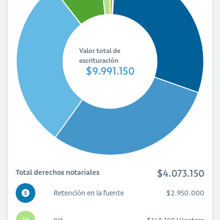
Valor total de
escrituración
$9.991.150
$4.073.150
Total derechos notariales
Retención en la fuente
$2.950.000