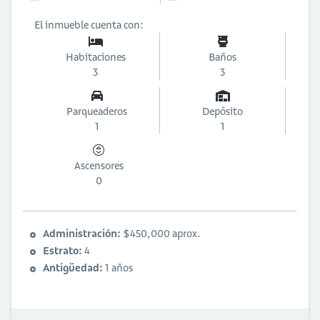
El inmueble cuenta con:
Habitaciones
Baños
3
3
Parqueaderos
Depósito
1
1
Ascensores
0
Administración:
$450,000 aprox.
Estrato:
4
Antigüedad:
1 años