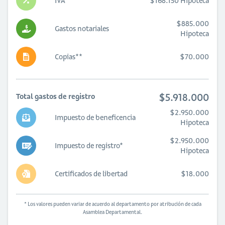
IVA
$168.150 Hipoteca
$885.000
Gastos notariales
Hipoteca
Copias**
$70.000
$5.918.000
Total gastos de registro
$2.950.000
Impuesto de beneficencia
Hipoteca
$2.950.000
Impuesto de registro*
Hipoteca
Certificados de libertad
$18.000
* Los valores pueden variar de acuerdo al departamento por atribución de cada
Asamblea Departamental.