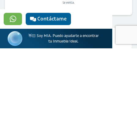
la venta.
Contáctame
👋🏻 Soy MIA. Puedo ayudarte a encontrar
tu Inmueble ideal.
¿Quieres solicitar financiación para
comprar esta vivienda?
Solicitar ahora
Banco Davivienda S.A. actúa como prestador de productos y servicios financieros.
Ciencuadras, una marca de Servicios Bolívar S.A actúa como portal web
inmobiliario para la oferta de inmuebles.