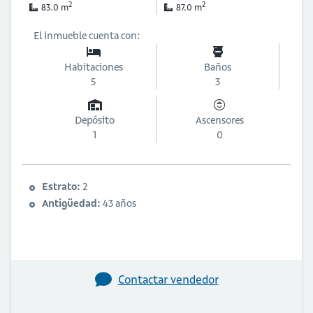
2
2
83.0 m
87.0 m
El inmueble cuenta con:
Habitaciones
Baños
5
3
Depósito
Ascensores
1
0
Estrato:
2
Antigüedad:
43 años
Contactar vendedor