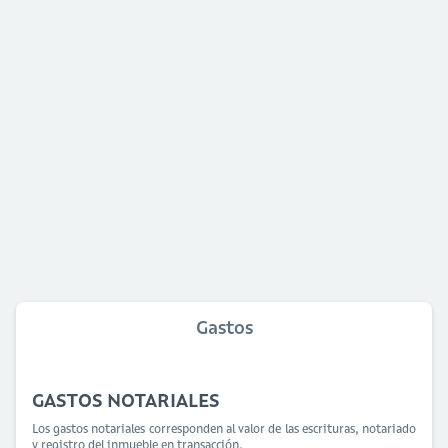
Gastos
GASTOS NOTARIALES
Los gastos notariales corresponden al valor de las escrituras, notariado
y registro del inmueble en transacción.