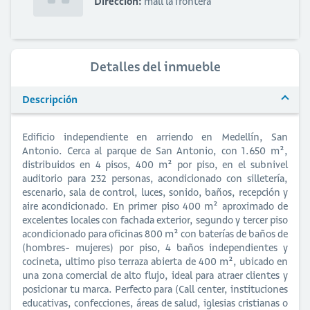
Dirección:
mall la frontera
Detalles del inmueble
Descripción
Edificio independiente en arriendo en Medellín, San
Antonio. Cerca al parque de San Antonio, con 1.650 m²,
distribuidos en 4 pisos, 400 m² por piso, en el subnivel
auditorio para 232 personas, acondicionado con silletería,
escenario, sala de control, luces, sonido, baños, recepción y
aire acondicionado. En primer piso 400 m² aproximado de
excelentes locales con fachada exterior, segundo y tercer piso
acondicionado para oficinas 800 m² con baterías de baños de
(hombres- mujeres) por piso, 4 baños independientes y
cocineta, ultimo piso terraza abierta de 400 m², ubicado en
una zona comercial de alto flujo, ideal para atraer clientes y
posicionar tu marca. Perfecto para (Call center, instituciones
educativas, confecciones, áreas de salud, iglesias cristianas o