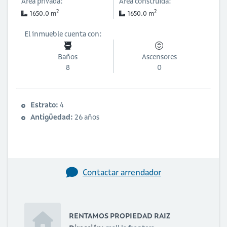
Área privada:
Área construida:
2
2
1650.0 m
1650.0 m
El inmueble cuenta con:
Baños
Ascensores
8
0
Estrato:
4
Antigüedad:
26 años
Contactar arrendador
RENTAMOS PROPIEDAD RAIZ