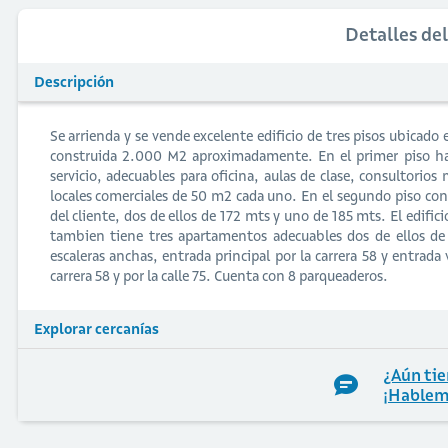
Detalles de
Descripción
Se arrienda y se vende excelente edificio de tres pisos ubicado
construida 2.000 M2 aproximadamente. En el primer piso ha
servicio, adecuables para oficina, aulas de clase, consultorio
locales comerciales de 50 m2 cada uno. En el segundo piso co
del cliente, dos de ellos de 172 mts y uno de 185 mts. El edific
tambien tiene tres apartamentos adecuables dos de ellos d
escaleras anchas, entrada principal por la carrera 58 y entrada 
carrera 58 y por la calle 75. Cuenta con 8 parqueaderos.
Explorar cercanías
¿Aún tie
¡Hablem