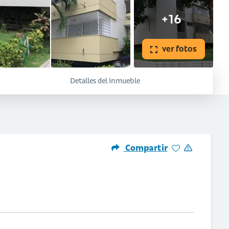
+16
ver fotos
Detalles del inmueble
Compartir