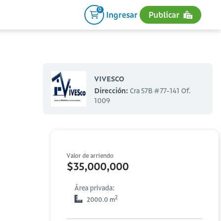
0
Ingresar
Publicar
VIVESCO
Dirección:
Cra 57B #77-141 Of.
1009
Valor de arriendo
$35,000,000
Área privada:
2
2000.0 m