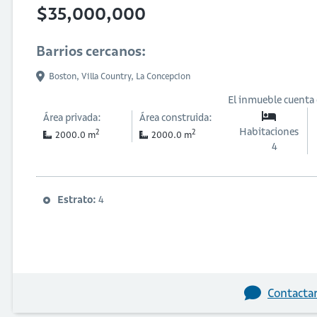
$35,000,000
Barrios cercanos:
Boston,
Villa Country,
La Concepcion
El inmueble cuenta
Área privada:
Área construida:
Habitaciones
2
2
2000.0 m
2000.0 m
4
Estrato:
4
Contactar