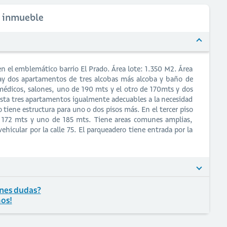
l inmueble
 en el emblemático barrio El Prado. Área lote: 1.350 M2. Área
y dos apartamentos de tres alcobas más alcoba y baño de
s médicos, salones, uno de 190 mts y el otro de 170mts y dos
nsta tres apartamentos igualmente adecuables a la necesidad
io tiene estructura para uno o dos pisos más. En el tercer piso
e 172 mts y uno de 185 mts. Tiene areas comunes amplias,
vehicular por la calle 75. El parqueadero tiene entrada por la
nes dudas?
os!