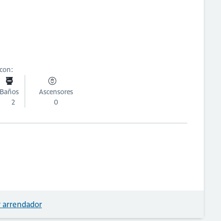
 con:
Baños
Ascensores
2
0
 arrendador