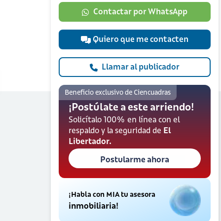
Contactar por WhatsApp
Quiero que me contacten
Llamar al publicador
Beneficio exclusivo de Ciencuadras
¡Postúlate a este arriendo!
Solicítalo 100% en línea con el
respaldo y la seguridad de
El
Libertador.
Postularme ahora
¡Habla con MIA tu asesora
inmobiliaria!