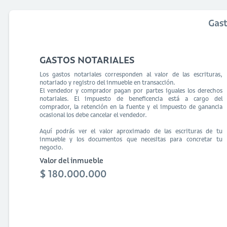
Gas
GASTOS NOTARIALES
Los gastos notariales corresponden al valor de las escrituras,
notariado y registro del inmueble en transacción.
El vendedor y comprador pagan por partes iguales los derechos
notariales. El impuesto de beneficencia está a cargo del
comprador, la retención en la fuente y el impuesto de ganancia
ocasional los debe cancelar el vendedor.
Aquí podrás ver el valor aproximado de las escrituras de tu
inmueble y los documentos que necesitas para concretar tu
negocio.
Valor del inmueble
$ 180.000.000