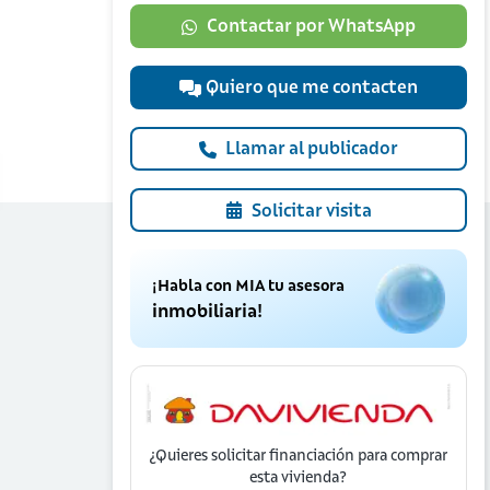
Contactar por WhatsApp
Quiero que me contacten
Llamar al publicador
Solicitar visita
¡Habla con MIA tu asesora
inmobiliaria!
¿Quieres solicitar financiación para
comprar
esta vivienda?