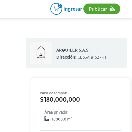
0
Ingresar
Publicar
ARQUILER S.A.S
Dirección:
CL 53A # 52- 41
Valor de compra:
$180,000,000
Área privada:
2
10000.0 m