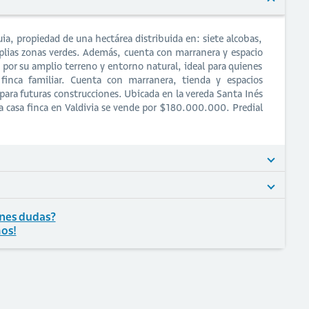
uia, propiedad de una hectárea distribuida en: siete alcobas,
mplias zonas verdes. Además, cuenta con marranera y espacio
 por su amplio terreno y entorno natural, ideal para quienes
 finca familiar. Cuenta con marranera, tienda y espacios
 para futuras construcciones. Ubicada en la vereda Santa Inés
a casa finca en Valdivia se vende por $180.000.000. Predial
nes dudas?
os!