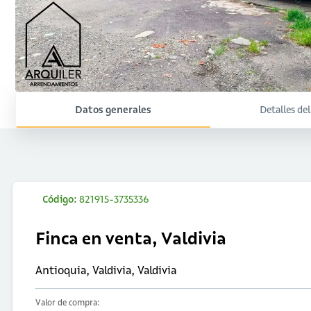
Datos generales
Detalles de
Código:
821915-3735336
Finca en venta, Valdivia
Antioquia, Valdivia, Valdivia
Valor de compra: