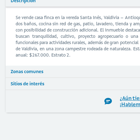
Descripción
Se vende casa finca en la vereda Santa Inés, Valdivia – Antioq
dos baños, cocina sin red de gas, patio, lavadero, tienda y a
con posibilidad de construcción adicional. El inmueble destaca
buscan tranquilidad, cultivo, proyecto agropecuario o una
funcionales para actividades rurales, además de gran potencial
de Valdivia, en una zona campestre rodeada de naturaleza. Est
anual: $267.000. Estrato 2.
Zonas comunes
Sitios de interés
¿Aún tie
¡Hablem