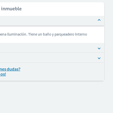
l inmueble
buena iluminación. Tiene un baño y parqueadero interno
nes dudas?
os!