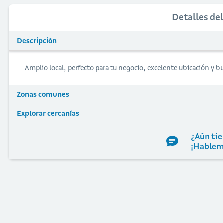
Detalles de
Descripción
Amplio local, perfecto para tu negocio, excelente ubicación y 
Zonas comunes
Explorar cercanías
¿Aún tie
¡Hablem