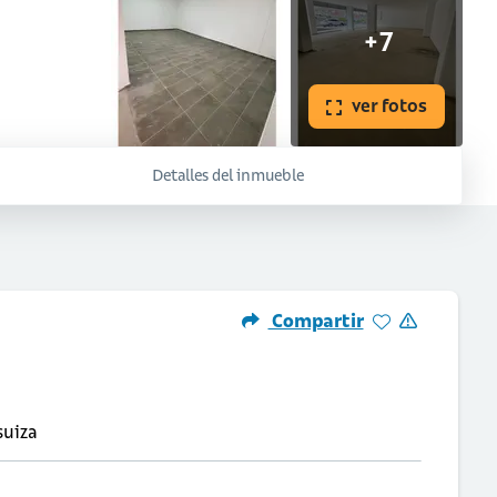
+7
ver fotos
Detalles del inmueble
Compartir
suiza