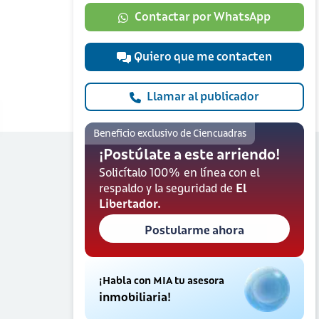
Contactar por WhatsApp
Quiero que me contacten
Llamar al publicador
Beneficio exclusivo de Ciencuadras
¡Postúlate a este arriendo!
Solicítalo 100% en línea con el
respaldo y la seguridad de
El
Libertador.
Postularme ahora
¡Habla con MIA tu asesora
inmobiliaria!