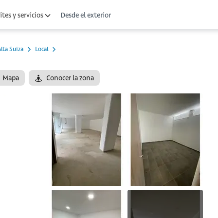
Desde el exterior
tes y servicios
lta Suiza
Local
Mapa
Conocer la zona