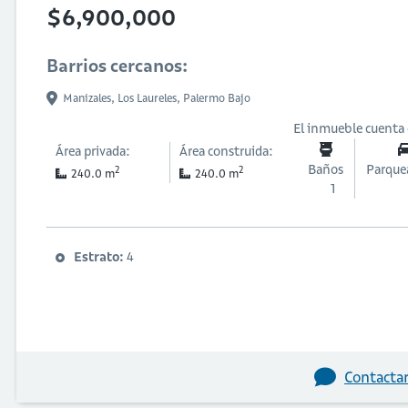
$6,900,000
Barrios cercanos:
Manizales,
Los Laureles,
Palermo Bajo
El inmueble cuenta
Área privada:
Área construida:
Baños
Parque
2
2
240.0 m
240.0 m
1
Estrato:
4
Contactar