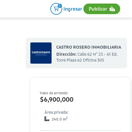
0
Ingresar
Publicar
CASTRO ROSERO INMOBILIARIA
Dirección:
Calle 62 N° 23 - 61 Ed.
Torre Plaza 62 Oficina 305
Valor de arriendo
$6,900,000
Área privada:
2
240.0 m