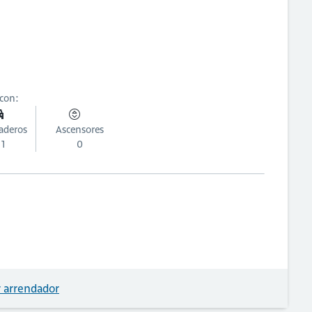
 con:
aderos
Ascensores
1
0
 arrendador