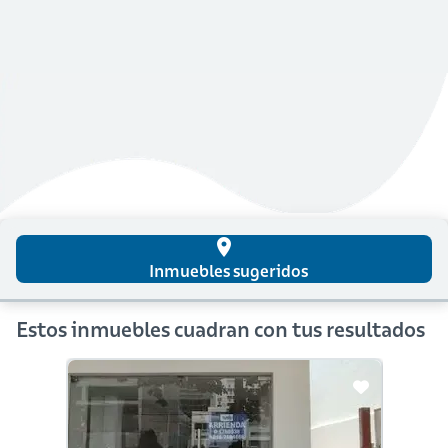
place
Inmuebles sugeridos
Estos inmuebles cuadran con tus resultados