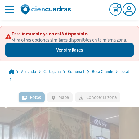
0
Este inmueble ya no está disponible.
Mira otras opciones similares disponibles en la misma zona.
Ver similares
Arriendo
Cartagena
Comuna 1
Boca Grande
Local
Fotos
Mapa
Conocer la zona