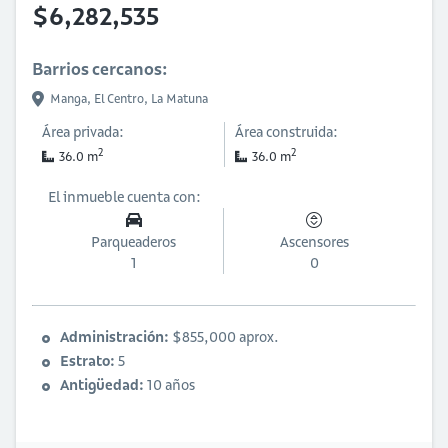
$6,282,535
Barrios cercanos:
Manga,
El Centro,
La Matuna
Área privada:
Área construida:
2
2
36.0 m
36.0 m
El inmueble cuenta con:
Parqueaderos
Ascensores
1
0
Administración:
$855,000 aprox.
Estrato:
5
Antigüedad:
10 años