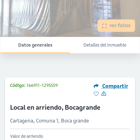
ver fotos
Datos generales
Detalles del inmueble
Código:
166911-1295559
Compartir
Local en arriendo, Bocagrande
Cartagena, Comuna 1, Boca grande
Valor de arriendo