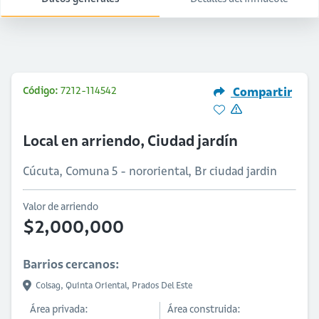
Código:
7212-114542
Compartir
Local en arriendo, Ciudad jardín
Cúcuta, Comuna 5 - nororiental, Br ciudad jardin
Valor de arriendo
$2,000,000
Barrios cercanos:
Colsag,
Quinta Oriental,
Prados Del Este
Área privada:
Área construida: