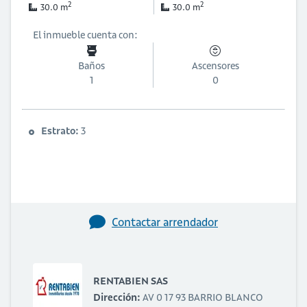
2
2
30.0 m
30.0 m
El inmueble cuenta con:
Baños
Ascensores
1
0
Estrato:
3
Contactar arrendador
RENTABIEN SAS
Dirección:
AV 0 17 93 BARRIO BLANCO