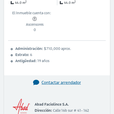
2
2
44.0 m
44.0 m
El inmueble cuenta con:
Ascensores
0
Administración:
$710,000 aprox.
Estrato:
6
Antigüedad:
19 años
Contactar arrendador
Abad Faciolince S.A.
Dirección:
Calle 16b sur # 41- 162