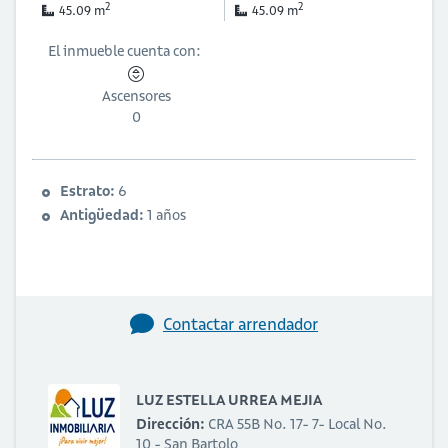
2
2
45.09 m
45.09 m
El inmueble cuenta con:
Ascensores
0
Estrato:
6
Antigüedad:
1 años
Contactar arrendador
LUZ ESTELLA URREA MEJIA
Dirección:
CRA 55B No. 17- 7- Local No.
10 - San Bartolo