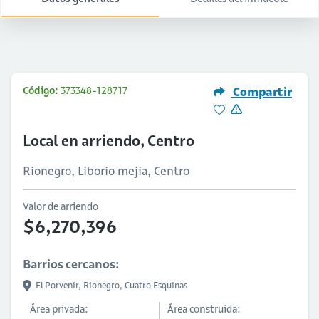
Código:
373348-128717
Compartir
Local en arriendo, Centro
Rionegro, Liborio mejia, Centro
Valor de arriendo
$6,270,396
Barrios cercanos:
El Porvenir,
Rionegro,
Cuatro Esquinas
Área privada:
Área construida: