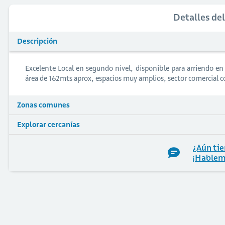
Detalles de
Descripción
Excelente Local en segundo nivel, disponible para arriendo en
área de 162mts aprox, espacios muy amplios, sector comercial con
Zonas comunes
Explorar cercanías
¿Aún tie
¡Hablem