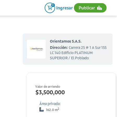
0
Ingresar
Publicar
Orientamos S.A.S.
Dirección:
Carrera 25 # 1 A Sur 155
LC 140 Edificio PLATINUM
SUPERIOR / El Poblado
Valor de arriendo
$3,500,000
Área privada:
2
162.0 m