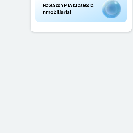
¡Habla con MIA tu asesora
inmobiliaria!