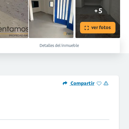
+5
ver fotos
Detalles del inmueble
Compartir