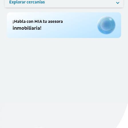
Explorar cercanías
¡Habla con MIA tu asesora
inmobiliaria!