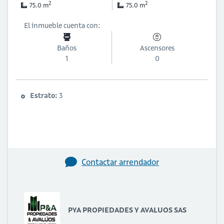
2
2
75.0 m
75.0 m
El inmueble cuenta con:
Baños
Ascensores
1
0
Estrato:
3
Contactar arrendador
PYA PROPIEDADES Y AVALUOS SAS