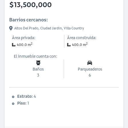
$13,500,000
Barrios cercanos:
Altos Del Prado,
Ciudad Jardin,
Villa Country
Área privada:
Área construida:
2
2
400.0 m
400.0 m
El inmueble cuenta con:
Baños
Parqueaderos
3
6
Estrato:
4
Piso:
1