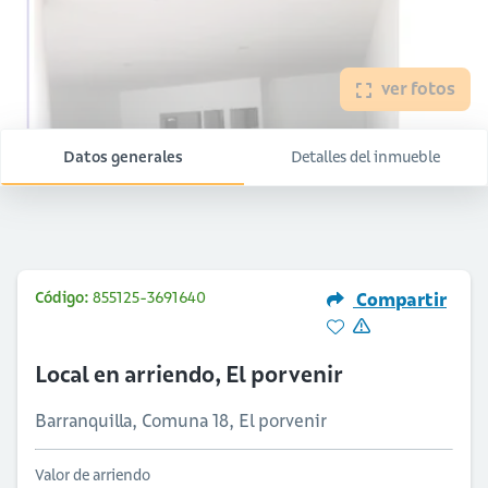
ver fotos
Datos generales
Detalles del inmueble
Código:
855125-3691640
Compartir
Local en arriendo, El porvenir
Barranquilla, Comuna 18, El porvenir
Valor de arriendo