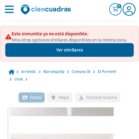
0
Este inmueble ya no está disponible.
Mira otras opciones similares disponibles en la misma zona.
Ver similares
Arriendo
Barranquilla
Comuna 18
El Porvenir
Local
Fotos
Mapa
Conocer la zona