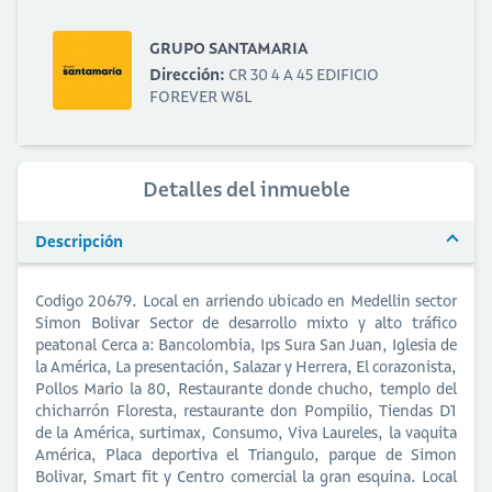
GRUPO SANTAMARIA
Dirección:
CR 30 4 A 45 EDIFICIO
FOREVER W&L
Detalles del inmueble
Descripción
Codigo 20679. Local en arriendo ubicado en Medellin sector
Simon Bolivar Sector de desarrollo mixto y alto tráfico
peatonal Cerca a: Bancolombia, Ips Sura San Juan, Iglesia de
la América, La presentación, Salazar y Herrera, El corazonista,
Pollos Mario la 80, Restaurante donde chucho, templo del
chicharrón Floresta, restaurante don Pompilio, Tiendas D1
de la América, surtimax, Consumo, Viva Laureles, la vaquita
América, Placa deportiva el Triangulo, parque de Simon
Bolivar, Smart fit y Centro comercial la gran esquina. Local