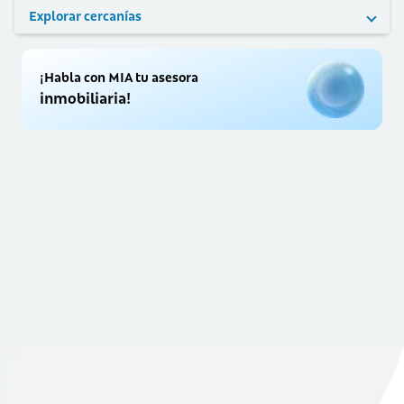
Explorar cercanías
¡Habla con MIA tu asesora
inmobiliaria!