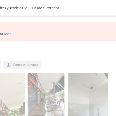
Desde el exterior
tes y servicios
ma zona.
Conocer la zona