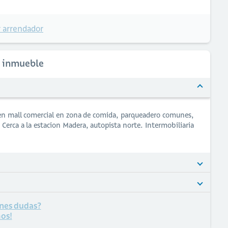
 arrendador
l inmueble
n mall comercial en zona de comida, parqueadero comunes,
. Cerca a la estacion Madera, autopista norte. Intermobiliaria
nes dudas?
os!