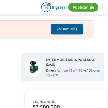
0
Ingresar
Publicar
Ver similares
INTERMOBILIARIA POBLADO
S.A.S.
Dirección:
cra 43 a # 10-47 Oficina
112-120
Valor de arriendo
$3,500,000