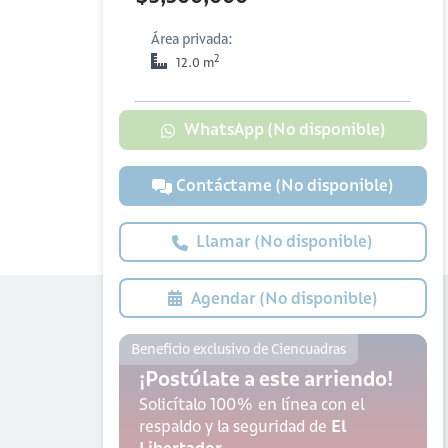
Área privada:
2
12.0 m
WhatsApp (No disponible)
Contáctame (No disponible)
Llamar (No disponible)
Agendar (No disponible)
Beneficio exclusivo de Ciencuadras
¡Postúlate a este arriendo!
Solicítalo 100% en línea con el
respaldo y la seguridad de
El