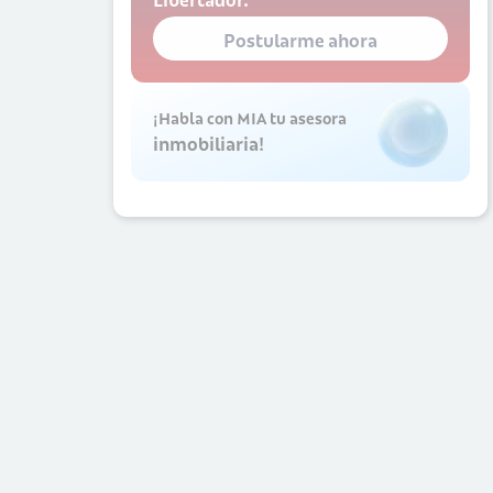
Libertador.
Postularme ahora
¡Habla con MIA tu asesora
inmobiliaria!