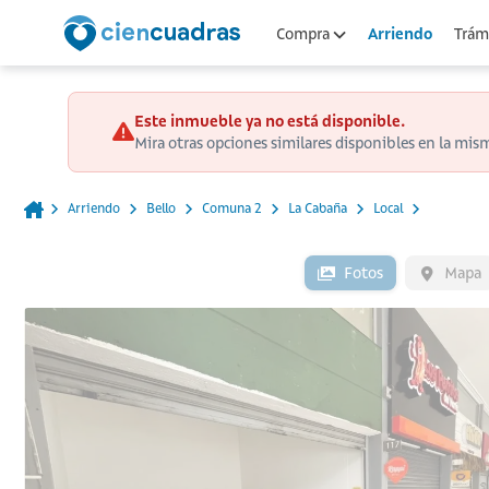
Arriendo
Compra
Trámi
Este inmueble ya no está disponible.
Mira otras opciones similares disponibles en la mis
Arriendo
Bello
Comuna 2
La Cabaña
Local
Fotos
Mapa