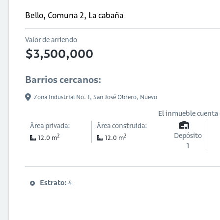
Bello, Comuna 2, La cabaña
Valor de arriendo
$3,500,000
Barrios cercanos:
Zona Industrial No. 1,
San José Obrero,
Nuevo
El inmueble cuenta
Área privada:
Área construida:
Depósito
2
2
12.0 m
12.0 m
1
Estrato:
4