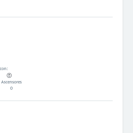
 con:
Ascensores
0