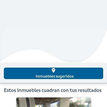
place
Inmuebles sugeridos
Estos inmuebles cuadran con tus resultados