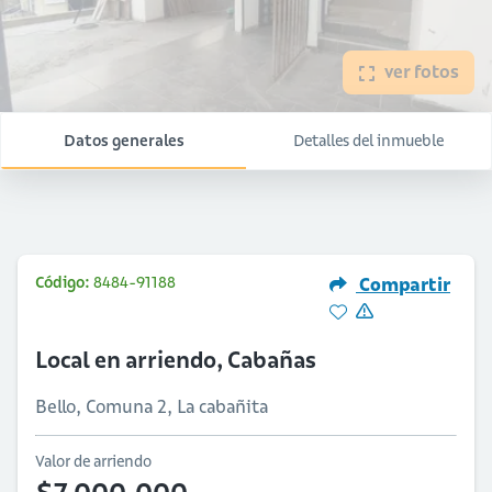
ver fotos
Datos generales
Detalles del inmueble
Código:
8484-91188
Compartir
Local en arriendo, Cabañas
Bello, Comuna 2, La cabañita
Valor de arriendo