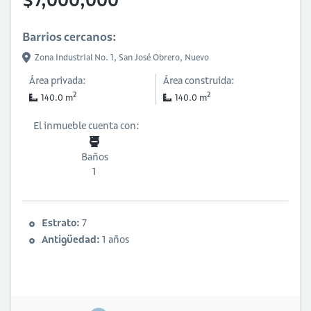
$7,000,000
Barrios cercanos:
Zona Industrial No. 1,
San José Obrero,
Nuevo
Área privada:
Área construida:
2
2
140.0 m
140.0 m
El inmueble cuenta con:
Baños
1
Estrato:
7
Antigüedad:
1 años