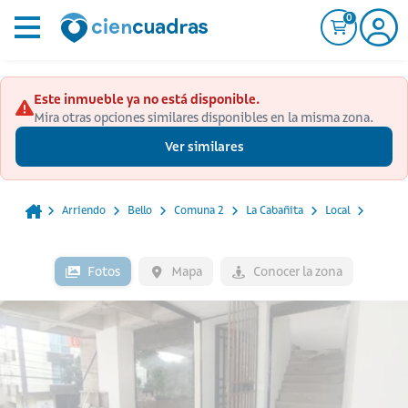
0
Este inmueble ya no está disponible.
Mira otras opciones similares disponibles en la misma zona.
Ver similares
Arriendo
Bello
Comuna 2
La Cabañita
Local
Fotos
Mapa
Conocer la zona