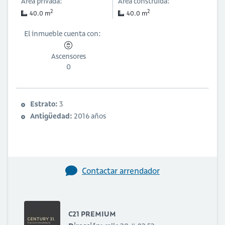
Área privada:
Área construida:
2
2
40.0 m
40.0 m
El inmueble cuenta con:
Ascensores
0
Estrato:
3
Antigüedad:
2016 años
Contactar arrendador
C21 PREMIUM