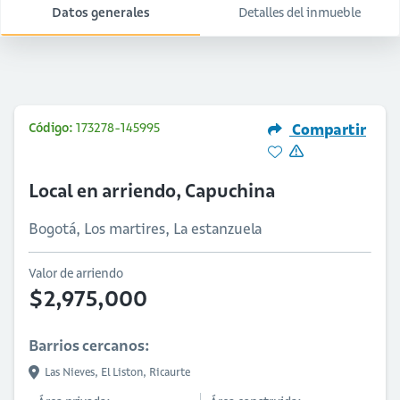
Datos generales
Detalles del inmueble
Código:
173278-145995
Compartir
Local en arriendo, Capuchina
Bogotá, Los martires, La estanzuela
Valor de arriendo
$2,975,000
Barrios cercanos:
Las Nieves,
El Liston,
Ricaurte