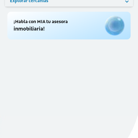
Explorar cercanías
¡Habla con MIA tu asesora
inmobiliaria!