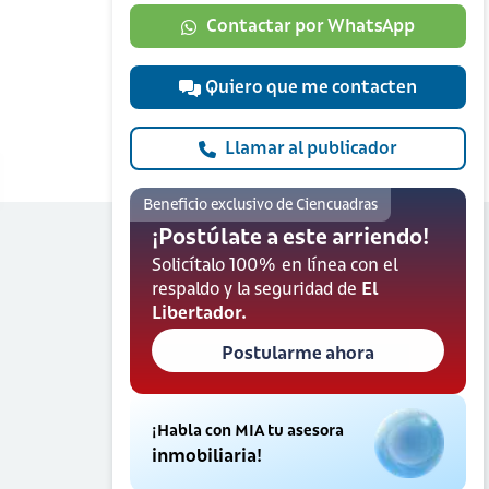
Contactar por WhatsApp
Quiero que me contacten
Llamar al publicador
Beneficio exclusivo de Ciencuadras
¡Postúlate a este arriendo!
Solicítalo 100% en línea con el
respaldo y la seguridad de
El
Libertador.
Postularme ahora
¡Habla con MIA tu asesora
inmobiliaria!