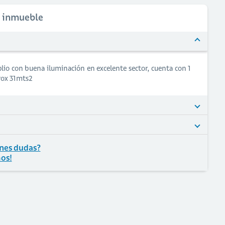
l inmueble
lio con buena iluminación en excelente sector, cuenta con 1
prox 31mts2
nes dudas?
os!