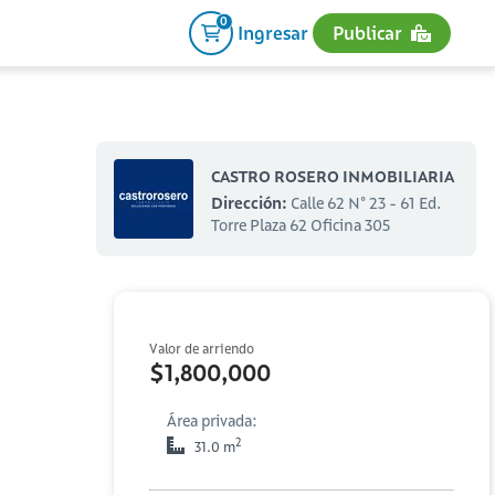
0
Ingresar
Publicar
CASTRO ROSERO INMOBILIARIA
Dirección:
Calle 62 N° 23 - 61 Ed.
Torre Plaza 62 Oficina 305
Valor de arriendo
$1,800,000
Área privada:
2
31.0 m