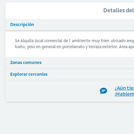
Detalles de
Descripción
Se Alquila local comercial de 1 ambiente muy bien ubicado amp
baño, piso en general en porcelanato y terraza exterior. Area a
Zonas comunes
Explorar cercanías
¿Aún tie
¡Hablem