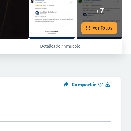
+7
ver fotos
Detalles del inmueble
Compartir