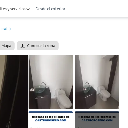
Desde el exterior
tes y servicios
Local
Mapa
Conocer la zona