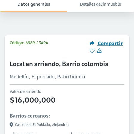
Datos generales
Detalles del inmueble
Código:
6989-13494
Compartir
Local en arriendo, Barrio colombia
Medellín, El poblado, Patio bonito
Valor de arriendo
$16,000,000
Barrios cercanos:
Castropol,
El Poblado,
Alejandria