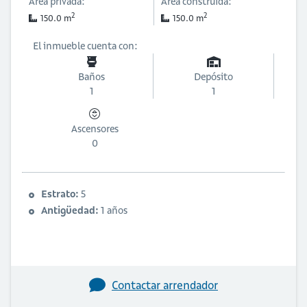
Área privada:
Área construida:
2
2
150.0 m
150.0 m
El inmueble cuenta con:
Baños
Depósito
1
1
Ascensores
0
Estrato:
5
Antigüedad:
1 años
Contactar arrendador