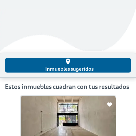
place
Inmuebles sugeridos
Estos inmuebles cuadran con tus resultados