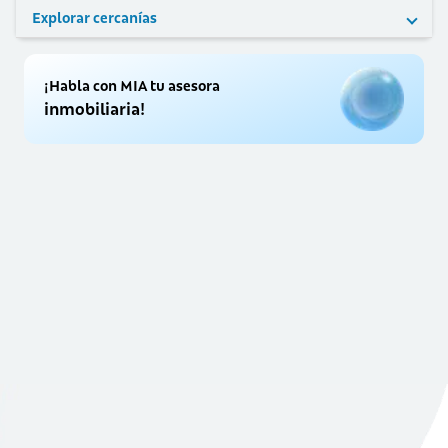
Explorar cercanías
¡Habla con MIA tu asesora
inmobiliaria!