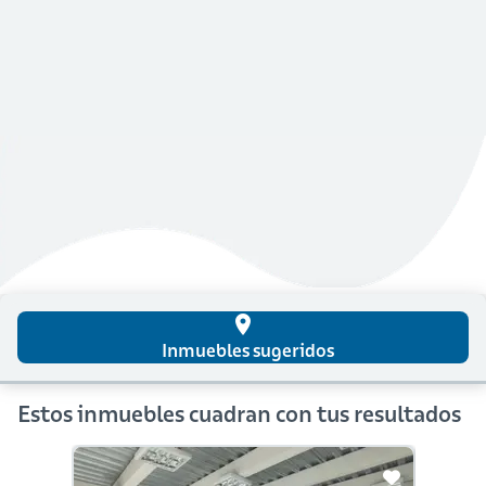
place
Inmuebles sugeridos
Estos inmuebles cuadran con tus resultados