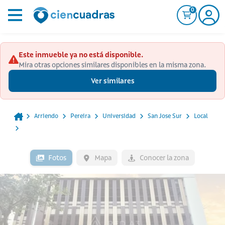
0
Este inmueble ya no está disponible.
Mira otras opciones similares disponibles en la misma zona.
Ver similares
Arriendo
Pereira
Universidad
San Jose Sur
Local
Fotos
Mapa
Conocer la zona