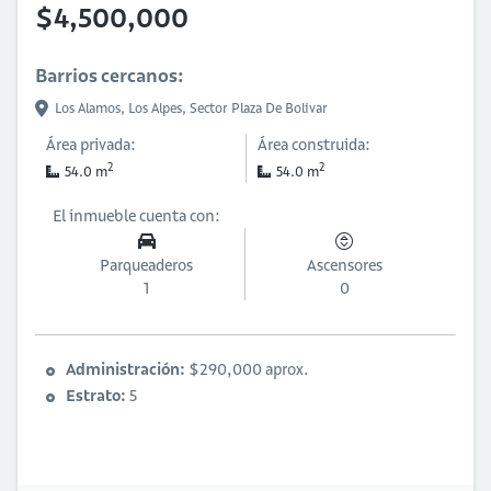
$4,500,000
Barrios cercanos:
Los Alamos,
Los Alpes,
Sector Plaza De Bolivar
Área privada:
Área construida:
2
2
54.0 m
54.0 m
El inmueble cuenta con:
Parqueaderos
Ascensores
1
0
Administración:
$290,000 aprox.
Estrato:
5