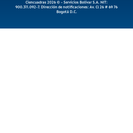
Ciencuadras 2026 © - Servicios Bolívar S.A. NIT:
900.311.092-7. Dirección de notificaciones: Av. Cl 26 # 69 76
Bogotá D.C.