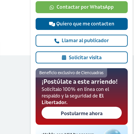
Contactar por WhatsApp
Quiero que me contacten
Llamar al publicador
Solicitar visita
Beneficio exclusivo de Ciencuadras
¡Postúlate a este arriendo!
Solicítalo 100% en línea con el
respaldo y la seguridad de
El
Libertador.
Postularme ahora