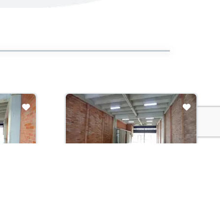
Arriendo con administración:
$17,500,000
Local En Arriendo