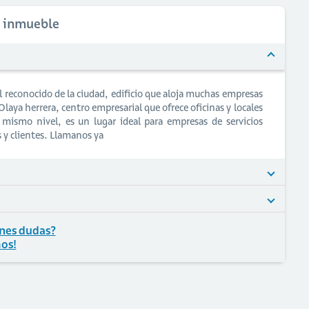
l inmueble
 reconocido de la ciudad, edificio que aloja muchas empresas
o Olaya herrera, centro empresarial que ofrece oficinas y locales
 mismo nivel, es un lugar ideal para empresas de servicios
s y clientes. Llamanos ya
nes dudas?
os!