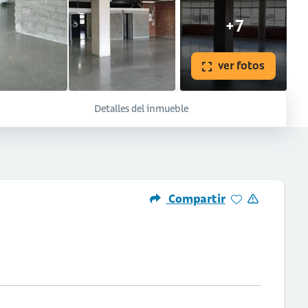
+7
ver fotos
Detalles del inmueble
Compartir