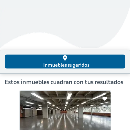
place
Inmuebles sugeridos
Estos inmuebles cuadran con tus resultados