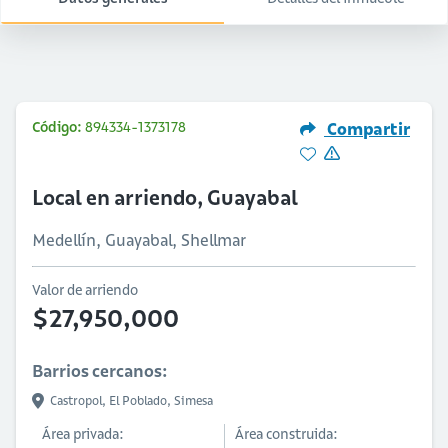
Código:
894334-1373178
Compartir
Local en arriendo, Guayabal
Medellín, Guayabal, Shellmar
Valor de arriendo
$27,950,000
Barrios cercanos:
Castropol,
El Poblado,
Simesa
Área privada:
Área construida: