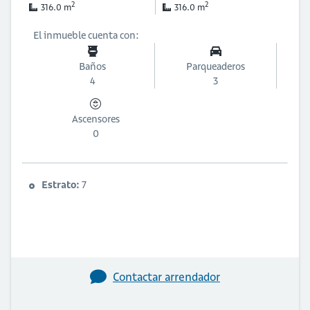
2
2
316.0 m
316.0 m
El inmueble cuenta con:
Baños
Parqueaderos
4
3
Ascensores
0
Estrato:
7
Contactar arrendador