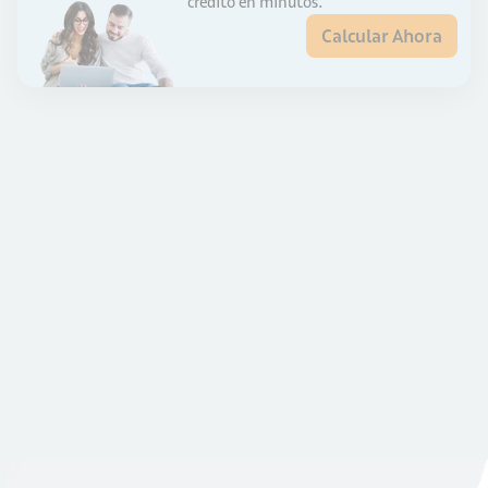
crédito en minutos.
Calcular Ahora