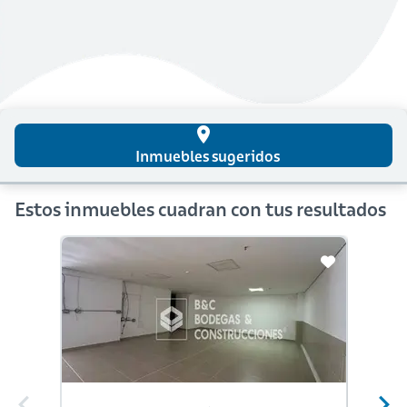
place
Inmuebles sugeridos
Estos inmuebles cuadran con tus resultados