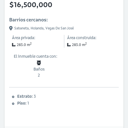
$16,500,000
Barrios cercanos:
Sabaneta,
Holanda,
Vegas De San José
Área privada:
Área construida:
2
2
283.0 m
283.0 m
El inmueble cuenta con:
Baños
2
Estrato:
3
Piso:
1