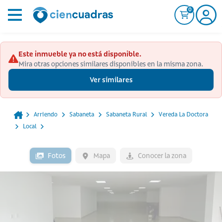
0
Este inmueble ya no está disponible.
Mira otras opciones similares disponibles en la misma zona.
Ver similares
Arriendo
Sabaneta
Sabaneta Rural
Vereda La Doctora
Local
Fotos
Mapa
Conocer la zona