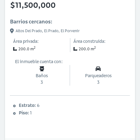
$11,500,000
Barrios cercanos:
Altos Del Prado,
El Prado,
El Porvenir
Área privada:
Área construida:
2
2
200.0 m
200.0 m
El inmueble cuenta con:
Baños
Parqueaderos
3
3
Estrato:
6
Piso:
1