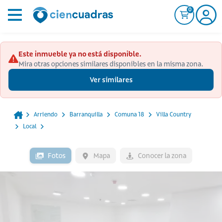
0
Este inmueble ya no está disponible.
Mira otras opciones similares disponibles en la misma zona.
Ver similares
Arriendo
Barranquilla
Comuna 18
Villa Country
Local
Fotos
Mapa
Conocer la zona